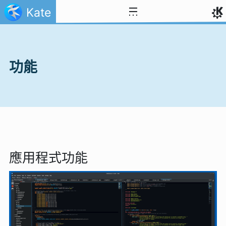
跳到內容
Kate
功能
應用程式功能