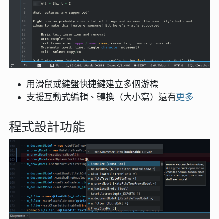
用滑鼠或鍵盤快捷鍵建立多個游標
支援互動式編輯、轉換（大小寫）還有
更多
程式設計功能