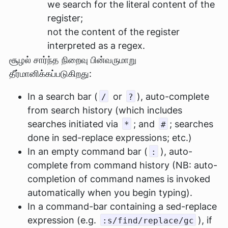
we search for the literal content of the
register;
not the content of the register
interpreted as a regex.
சூழல் சார்ந்த நிறைவு பின்வருமாறு
தீர்மானிக்கப்படுகிறது:
In a search bar (
or
), auto-complete
/
?
from search history (which includes
searches initiated via
; and
; searches
*
#
done in sed-replace expressions; etc.)
In an empty command bar (
), auto-
:
complete from command history (NB: auto-
completion of command names is invoked
automatically when you begin typing).
In a command-bar containing a sed-replace
expression (e.g.
), if
:s/find/replace/gc