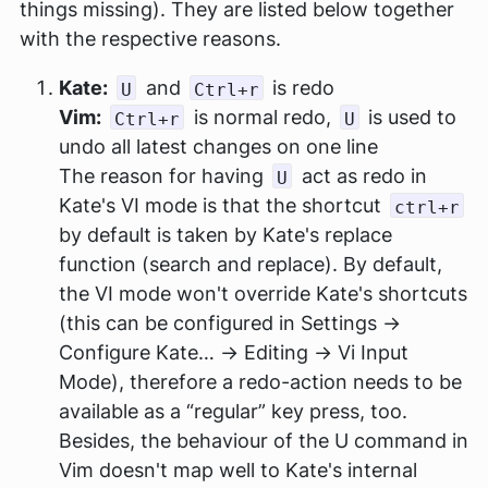
things missing). They are listed below together
with the respective reasons.
Kate:
and
is redo
U
Ctrl+r
Vim:
is normal redo,
is used to
Ctrl+r
U
undo all latest changes on one line
The reason for having
act as redo in
U
Kate's VI mode is that the shortcut
ctrl+r
by default is taken by Kate's replace
function (search and replace). By default,
the VI mode won't override Kate's shortcuts
(this can be configured in Settings →
Configure Kate… → Editing → Vi Input
Mode), therefore a redo-action needs to be
available as a “regular” key press, too.
Besides, the behaviour of the U command in
Vim doesn't map well to Kate's internal