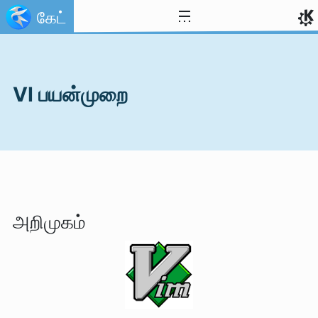
Skip to content
கேட்
VI பயன்முறை
அறிமுகம்