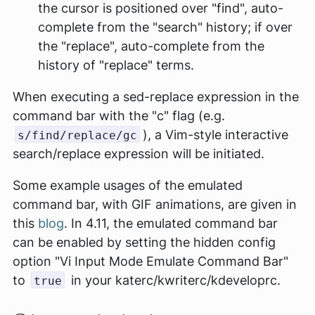
the cursor is positioned over "find", auto-
complete from the "search" history; if over
the "replace", auto-complete from the
history of "replace" terms.
When executing a sed-replace expression in the
command bar with the "c" flag (e.g.
), a Vim-style interactive
s/find/replace/gc
search/replace expression will be initiated.
Some example usages of the emulated
command bar, with GIF animations, are given in
this
blog
. In 4.11, the emulated command bar
can be enabled by setting the hidden config
option "Vi Input Mode Emulate Command Bar"
to
in your katerc/kwriterc/kdeveloprc.
true