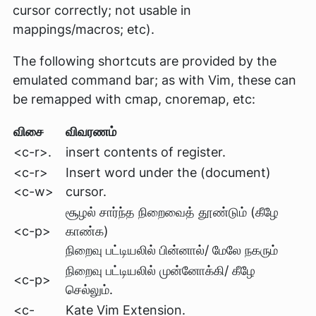
cursor correctly; not usable in
mappings/macros; etc).
The following shortcuts are provided by the
emulated command bar; as with Vim, these can
be remapped with cmap, cnoremap, etc:
விசை
விவரணம்
<c-r>.
insert contents of register.
<c-r>
Insert word under the (document)
<c-w>
cursor.
சூழல் சார்ந்த நிறைவைத் தூண்டும் (கீழே
<c-p>
காண்க)
நிறைவு பட்டியலில் பின்னால்/ மேலே நகரும்
நிறைவு பட்டியலில் முன்னோக்கி/ கீழே
<c-p>
செல்லும்.
<c-
Kate Vim Extension.