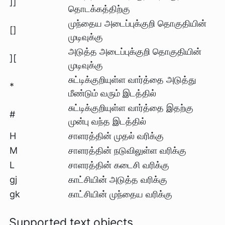
]]
தொடக்கத்திற்கு
முந்தைய அடைப்புக்குறி தொகுதியின்
[]
முடிவுக்கு
அடுத்த அடைப்புக்குறி தொகுதியின்
][
முடிவுக்கு
சுட்டிக்குறியுள்ள வார்த்தை அடுத்து
*
மீண்டும் வரும் இடத்தில்
சுட்டிக்குறியுள்ள வார்த்தை இதற்கு
#
முன்பு வந்த இடத்தில்
H
சாளரத்தின் முதல் வரிக்கு
M
சாளரத்தின் நடுவிலுள்ள வரிக்கு
L
சாளரத்தின் கடைசி வரிக்கு
gj
காட்சியின் அடுத்த வரிக்கு
gk
காட்சியின் முந்தைய வரிக்கு
Supported text objects