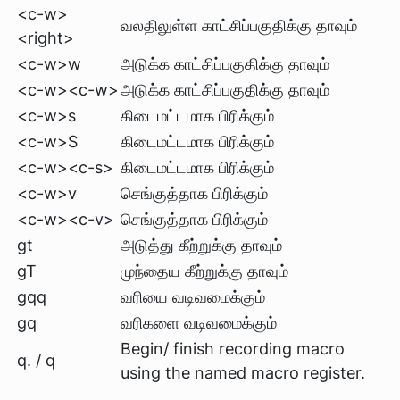
<c-w>
வலதிலுள்ள காட்சிப்பகுதிக்கு தாவும்
<right>
<c-w>w
அடுக்க காட்சிப்பகுதிக்கு தாவும்
<c-w><c-w>
அடுக்க காட்சிப்பகுதிக்கு தாவும்
<c-w>s
கிடைமட்டமாக பிரிக்கும்
<c-w>S
கிடைமட்டமாக பிரிக்கும்
<c-w><c-s>
கிடைமட்டமாக பிரிக்கும்
<c-w>v
செங்குத்தாக பிரிக்கும்
<c-w><c-v>
செங்குத்தாக பிரிக்கும்
gt
அடுத்து கீற்றுக்கு தாவும்
gT
முந்தைய கீற்றுக்கு தாவும்
gqq
வரியை வடிவமைக்கும்
gq
வரிகளை வடிவமைக்கும்
Begin/ finish recording macro
q. / q
using the named macro register.