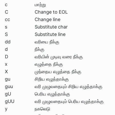
c
மாற்று
C
Change to EOL
cc
Change line
s
Substitute char
S
Substitute line
dd
வரியை நீக்கு
d
நீக்கு
D
வரியின் முடிவு வரை நீக்கு
x
எழுத்தை நீக்கு
X
முந்தைய எழுத்தை நீக்கு
gu
சிறிய எழுத்தாக்கு
guu
வரி முழுவதையும் சிறிய எழுத்தாக்கு
gU
பெரிய எழுத்தாக்கு
gUU
வரி முழுவதையும் பெரிய எழுத்தாக்கு
y
நகலெடு