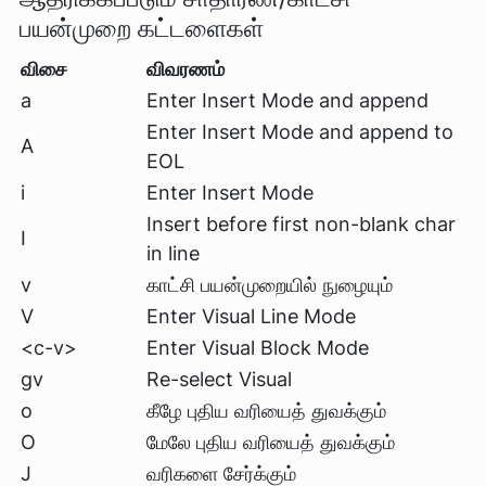
பயன்முறை கட்டளைகள்
விசை
விவரணம்
a
Enter Insert Mode and append
Enter Insert Mode and append to
A
EOL
i
Enter Insert Mode
Insert before first non-blank char
I
in line
v
காட்சி பயன்முறையில் நுழையும்
V
Enter Visual Line Mode
<c-v>
Enter Visual Block Mode
gv
Re-select Visual
o
கீழே புதிய வரியைத் துவக்கும்
O
மேலே புதிய வரியைத் துவக்கும்
J
வரிகளை சேர்க்கும்