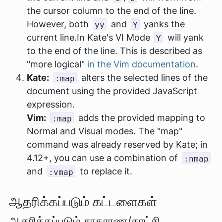
the cursor column to the end of the line.
However, both
and
yanks the
yy
Y
current line.In Kate's VI Mode
will yank
Y
to the end of the line. This is described as
"more logical"
in the Vim documentation
.
Kate:
alters the selected lines of the
:map
document using the provided JavaScript
expression.
Vim:
adds the provided mapping to
:map
Normal and Visual modes. The "map"
command was already reserved by Kate; in
4.12+, you can use a combination of
:nmap
and
to replace it.
:vmap
ஆதரிக்கப்படும் கட்டளைகள்
ஆதரிக்கப்படும் சாதாரண/காட்சி