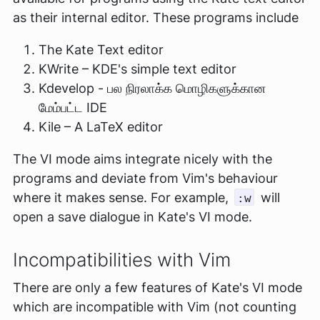
as their internal editor. These programs include
The Kate Text editor
KWrite – KDE's simple text editor
Kdevelop - பல நிரலாக்க மொழிகளுக்கான
மேம்பட்ட IDE
Kile – A LaTeX editor
The VI mode aims integrate nicely with the
programs and deviate from Vim's behaviour
where it makes sense. For example,
will
:w
open a save dialogue in Kate's VI mode.
Incompatibilities with Vim
There are only a few features of Kate's VI mode
which are incompatible with Vim (not counting