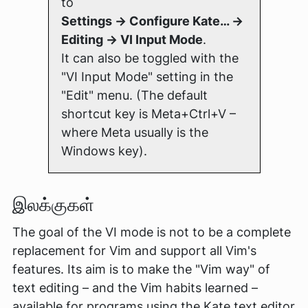
to
Settings → Configure Kate… →
Editing → VI Input Mode
.
It can also be toggled with the
"VI Input Mode" setting in the
"Edit" menu. (The default
shortcut key is Meta+Ctrl+V –
where Meta usually is the
Windows key).
இலக்குகள்
The goal of the VI mode is
not
to be a complete
replacement for Vim and support
all
Vim's
features. Its aim is to make the "Vim way" of
text editing – and the Vim habits learned –
available for programs using the Kate text editor