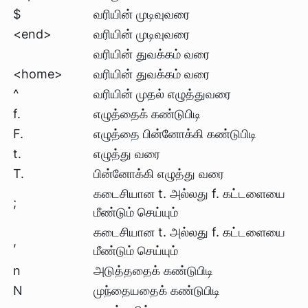
$
வரியின் முடிவுவரை
<end>
வரியின் முடிவுவரை
வரியின் துவக்கம் வரை
<home>
வரியின் துவக்கம் வரை
^
வரியின் முதல் எழுத்துவரை
f.
எழுத்தைக் கண்டுபிடி
F.
எழுத்தை பின்னோக்கி கண்டுபிடி
t.
எழுத்து வரை
T.
பின்னோக்கி எழுத்து வரை
கடைசியான t. அல்லது f. கட்டளையை
;
மீண்டும் செய்யும்
கடைசியான t. அல்லது f. கட்டளையை
,
மீண்டும் செய்யும்
n
அடுத்ததைக் கண்டுபிடி
N
முந்தையதைக் கண்டுபிடி