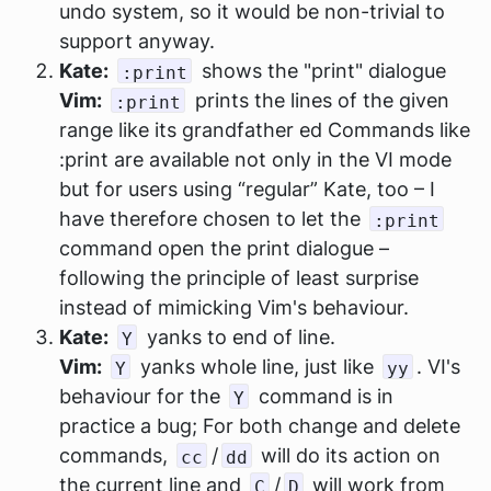
undo system, so it would be non-trivial to
support anyway.
Kate:
shows the "print" dialogue
:print
Vim:
prints the lines of the given
:print
range like its grandfather ed Commands like
:print are available not only in the VI mode
but for users using “regular” Kate, too – I
have therefore chosen to let the
:print
command open the print dialogue –
following the principle of least surprise
instead of mimicking Vim's behaviour.
Kate:
yanks to end of line.
Y
Vim:
yanks whole line, just like
. VI's
Y
yy
behaviour for the
command is in
Y
practice a bug; For both change and delete
commands,
/
will do its action on
cc
dd
the current line and
/
will work from
C
D