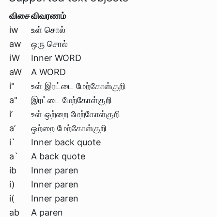
விசை
விவரணம்
iw
உள் சொல்
aw
ஒரு சொல்
iW
Inner WORD
aW
A WORD
i"
உள் இரட்டை மேற்கோள்குறி
a"
இரட்டை மேற்கோள்குறி
i’
உள் ஒற்றை மேற்கோள்குறி
a’
ஒற்றை மேற்கோள்குறி
i`
Inner back quote
a`
A back quote
ib
Inner paren
i)
Inner paren
i(
Inner paren
ab
A paren