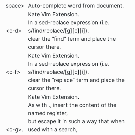
space>
Auto-complete word from document.
Kate Vim Extension.
In a sed-replace expression
(i.e.
<c-d>
s/find/replace/[g][c][i])
,
clear the "find" term and place the
cursor there.
Kate Vim Extension.
In a sed-replace expression
(i.e.
<c-f>
s/find/replace/[g][c][i])
,
clear the “replace” term and place the
cursor there.
Kate Vim Extension.
As with ., insert the content of the
named register,
but escape it in such a way that when
<c-g>.
used with a search,