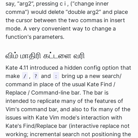
say, “arg2”, pressing c i , (“change inner
comma”) would delete “double arg2” and place
the cursor between the two commas in insert
mode. A very convenient way to change a
function's parameters.
விம் மாதிரி கட்டளை வரி
Kate 4.11 introduced a hidden config option that
make
,
and
bring up a new search/
/
?
:
command in place of the usual Kate Find /
Replace / Command-line bar. The bar is
intended to replicate many of the features of
Vim's command bar, and also to fix many of the
issues with Kate Vim mode's interaction with
Kate's Find/Replace bar (interactive replace not
working; incremental search not positioning the