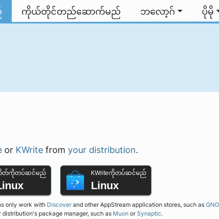
်
ကိုယ်တိုင်တည်ဆောက်မည်
ဘလော့ဂ်
ပိုမို
e
or
KWrite
from
your distribution
.
ိတ်ကိုတပ်ဆင်မည်
KWriteကိုတပ်ဆင်မည်
Linux
Linux
s only work with
Discover
and other AppStream application stores, such as
GNO
r distribution's package manager, such as
Muon
or
Synaptic
.