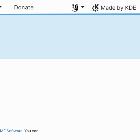
Select your language
Donate
Made by KDE
ME Software
. You can