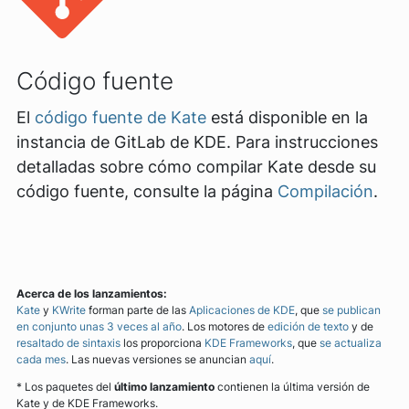
Código fuente
El
código fuente de Kate
está disponible en la
instancia de GitLab de KDE. Para instrucciones
detalladas sobre cómo compilar Kate desde su
código fuente, consulte la página
Compilación
.
Acerca de los lanzamientos:
Kate
y
KWrite
forman parte de las
Aplicaciones de KDE
, que
se publican
en conjunto unas 3 veces al año
. Los motores de
edición de texto
y de
resaltado de sintaxis
los proporciona
KDE Frameworks
, que
se actualiza
cada mes
. Las nuevas versiones se anuncian
aquí
.
* Los paquetes del
último lanzamiento
contienen la última versión de
Kate y de KDE Frameworks.