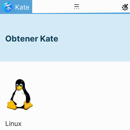
Ir al contenido
Kate
Obtener Kate
Linux