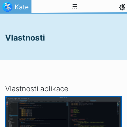
Přejít na obsah
Kate
Vlastnosti
Vlastnosti aplikace