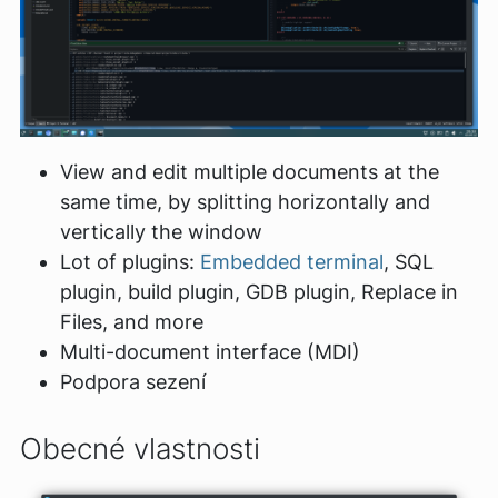
View and edit multiple documents at the
same time, by splitting horizontally and
vertically the window
Lot of plugins:
Embedded terminal
, SQL
plugin, build plugin, GDB plugin, Replace in
Files, and more
Multi-document interface (MDI)
Podpora sezení
Obecné vlastnosti