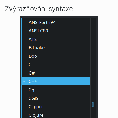
Zvýrazňování syntaxe