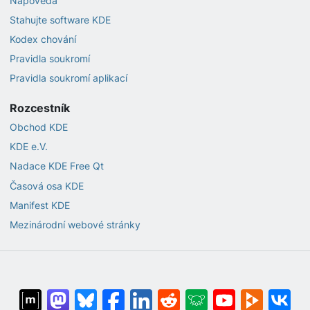
Nápověda
Stahujte software KDE
Kodex chování
Pravidla soukromí
Pravidla soukromí aplikací
Rozcestník
Obchod KDE
KDE e.V.
Nadace KDE Free Qt
Časová osa KDE
Manifest KDE
Mezinárodní webové stránky