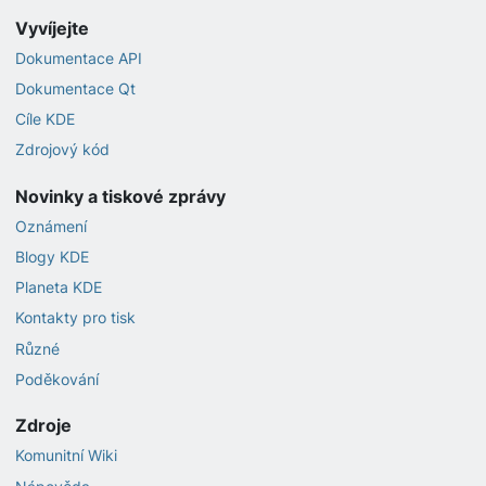
Vyvíjejte
Dokumentace API
Dokumentace Qt
Cíle KDE
Zdrojový kód
Novinky a tiskové zprávy
Oznámení
Blogy KDE
Planeta KDE
Kontakty pro tisk
Různé
Poděkování
Zdroje
Komunitní Wiki