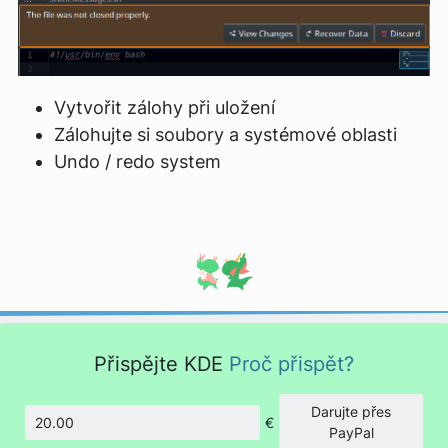
Vytvořit zálohy při uložení
Zálohujte si soubory a systémové oblasti
Undo / redo system
Přispějte KDE
Proč přispět?
Darujte přes
€
Částka
PayPal