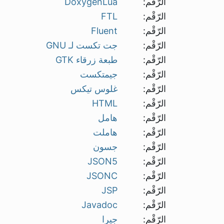
الرّقْم:
DoxygenLua
الرّقْم:
FTL
الرّقْم:
Fluent
الرّقْم:
جت تكست لـ GNU
الرّقْم:
طبعة زرقاء GTK
الرّقْم:
جيمتكست
الرّقْم:
غلوس تيكس
الرّقْم:
HTML
الرّقْم:
هامل
الرّقْم:
هاملت
الرّقْم:
جسون
الرّقْم:
JSON5
الرّقْم:
JSONC
الرّقْم:
JSP
الرّقْم:
Javadoc
الرّقْم:
جيرا