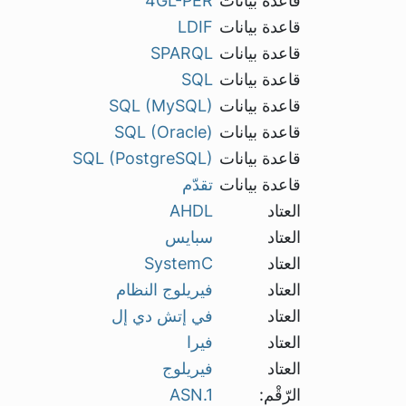
قاعدة بيانات
4GL-PER
قاعدة بيانات
LDIF
قاعدة بيانات
SPARQL
قاعدة بيانات
SQL
قاعدة بيانات
SQL (MySQL)
قاعدة بيانات
SQL (Oracle)
قاعدة بيانات
SQL (PostgreSQL)
قاعدة بيانات
تقدّم
العتاد
AHDL
العتاد
سبايس
العتاد
SystemC
العتاد
فيريلوج النظام
العتاد
في إتش دي إل
العتاد
فيرا
العتاد
فيريلوج
الرّقْم:
ASN.1