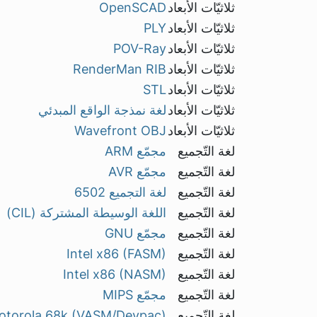
ثلاثيّات الأبعاد
OpenSCAD
ثلاثيّات الأبعاد
PLY
ثلاثيّات الأبعاد
POV-Ray
ثلاثيّات الأبعاد
RenderMan RIB
ثلاثيّات الأبعاد
STL
ثلاثيّات الأبعاد
لغة نمذجة الواقع المبدئي
ثلاثيّات الأبعاد
Wavefront OBJ
لغة التّجميع
مجمّع ARM
لغة التّجميع
مجمّع AVR
لغة التّجميع
لغة التجميع 6502
لغة التّجميع
اللغة الوسيطة المشتركة (CIL)
لغة التّجميع
مجمّع GNU
لغة التّجميع
Intel x86 (FASM)
لغة التّجميع
Intel x86 (NASM)
لغة التّجميع
مجمّع MIPS
لغة التّجميع
otorola 68k (VASM/Devpac)