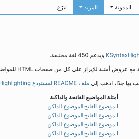
المدونة
المزيد
تبرّع
KSyntaxHigh
ويدعم 450 لغة مختلفة.
لة للإبراز على كل من صفحات HTML للمواضيع الفاتحة والداكنة.
ب بها جدًا، اذهب إلى
ملف README لمستودع KSyntaxHighlighting
أمثلة المواضيع الفاتحة والداكنة
الموضوع الفاتح
الموضوع الداكن
الموضوع الفاتح
الموضوع الداكن
الموضوع الفاتح
الموضوع الداكن
الموضوع الفاتح
الموضوع الداكن