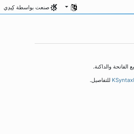
اختر لغتك
صنعت بواسطة كِيدِي
للتفاصيل.